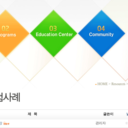
HOME > Resources 
제 목
글쓴이
장
관리자
0