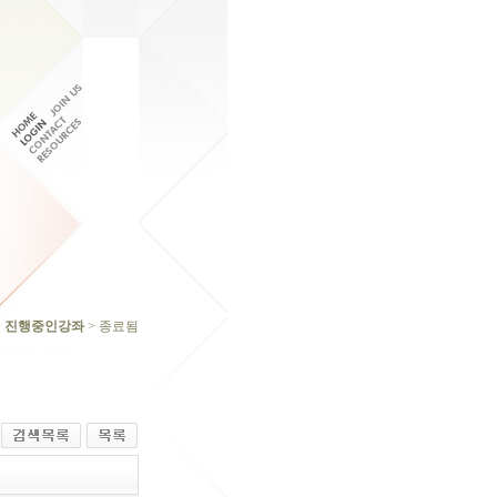
>
진행중인강좌
> 종료됨