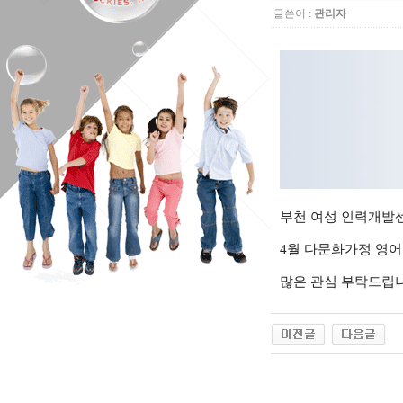
글쓴이 :
관리자
부천 여성 인력개발
4월 다문화가정 영
많은 관심 부탁드립